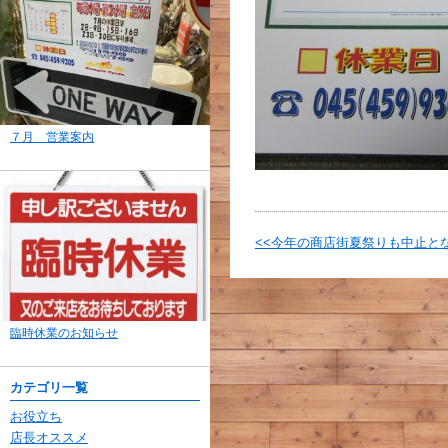
７月 営業案内
<<今年の商店街夏祭りも中止と
臨時休業のお知らせ
カテゴリ一覧
お役立ち
店長オススメ