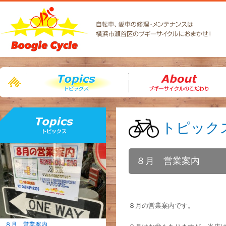
トピックス
トピック
８月 営業案内
８月の営業案内です。
８月 営業案内