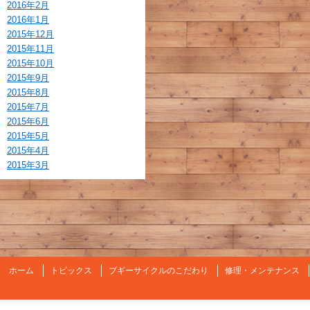
2016年2月
2016年1月
2015年12月
2015年11月
2015年10月
2015年9月
2015年8月
2015年7月
2015年6月
2015年5月
2015年4月
2015年3月
ホーム
トピックス
ブギーサイクルのこだわり
修理・メンテナンス