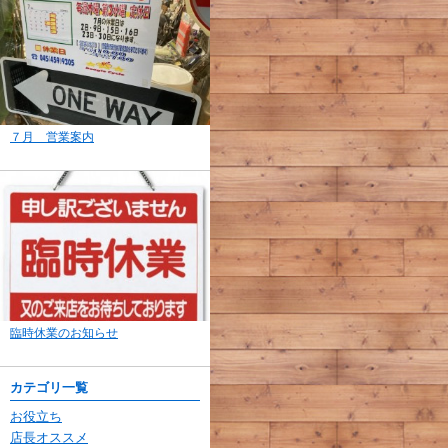
７月 営業案内
臨時休業のお知らせ
カテゴリ一覧
お役立ち
店長オススメ