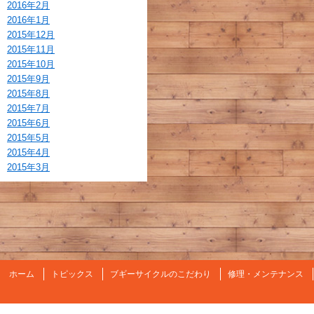
2016年2月
2016年1月
2015年12月
2015年11月
2015年10月
2015年9月
2015年8月
2015年7月
2015年6月
2015年5月
2015年4月
2015年3月
ホーム
トピックス
ブギーサイクルのこだわり
修理・メンテナンス