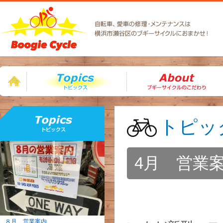
トピックス
トピッ
4月 営業
８月 営業案内