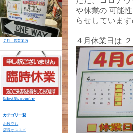
ただ、コロナウ
や休業の 可能性
らせしています
４月休業日は 
７月 営業案内
臨時休業のお知らせ
カテゴリ一覧
お役立ち
店長オススメ