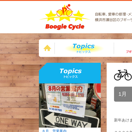
トピック
1月
新年あけ
８月 営業案内