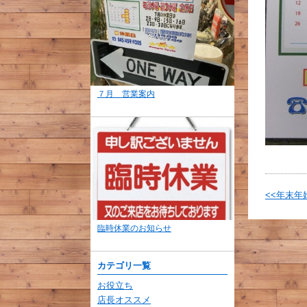
７月 営業案内
<<年末年
臨時休業のお知らせ
カテゴリ一覧
お役立ち
店長オススメ