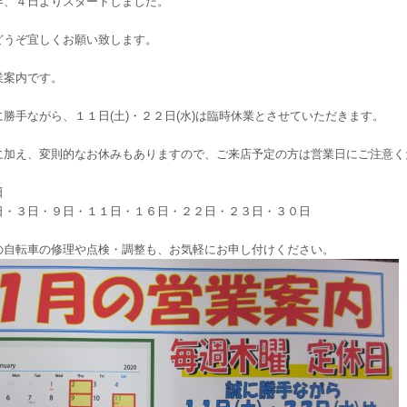
年、４日よりスタートしました。
どうぞ宜しくお願い致します。
業案内です。
勝手ながら、１１日(土)・２２日(水)は臨時休業とさせていただきます。
に加え、変則的なお休みもありますので、ご来店予定の方は営業日にご注意く
日
日・３日・９日・１１日・１６日・２２日・２３日・３０日
の自転車の修理や点検・調整も、お気軽にお申し付けください。