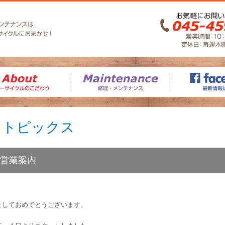
ス
トピックス
 営業案内
ましておめでとうございます。